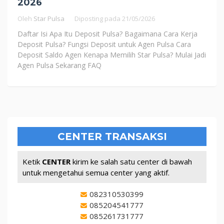
2026
Oleh
Star Pulsa
Diposting pada
21/05/2026
Daftar Isi Apa Itu Deposit Pulsa? Bagaimana Cara Kerja
Deposit Pulsa? Fungsi Deposit untuk Agen Pulsa Cara
Deposit Saldo Agen Kenapa Memilih Star Pulsa? Mulai Jadi
Agen Pulsa Sekarang FAQ
CENTER TRANSAKSI
Ketik
CENTER
kirim ke salah satu center di bawah
untuk mengetahui semua center yang aktif.
082310530399
085204541777
085261731777