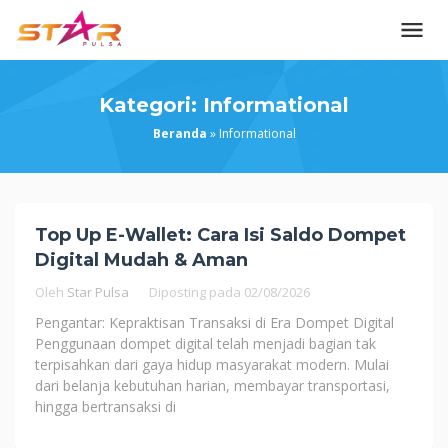
Loncat
ke
konten
Kategori:
Informational
Beranda
»
Informational
Top Up E-Wallet: Cara Isi Saldo Dompet
Digital Mudah & Aman
Oleh
Star Pulsa
Diposting pada
02/08/2026
Pengantar: Kepraktisan Transaksi di Era Dompet Digital
Penggunaan dompet digital telah menjadi bagian tak
terpisahkan dari gaya hidup masyarakat modern. Mulai
dari belanja kebutuhan harian, membayar transportasi,
hingga bertransaksi di