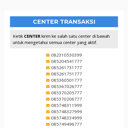
CENTER TRANSAKSI
Ketik
CENTER
kirim ke salah satu center di bawah
untuk mengetahui semua center yang aktif.
082310530399
085204541777
085261731777
085261751777
085360501777
085367026777
085370205777
085370206777
085748311999
085748327999
085748334999
085749496777