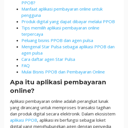
PPOB?
Manfaat aplikasi pembayaran online untuk
pengguna
Produk digital yang dapat dibayar melalui PPOB
Tips memilih aplikasi pembayaran online
terpercaya
Peluang bisnis PPOB dan agen pulsa
Mengenal Star Pulsa sebagai aplikasi PPOB dan
agen pulsa
Cara daftar agen Star Pulsa
FAQ
Mulai Bisnis PPOB dan Pembayaran Online
Apa itu aplikasi pembayaran
online?
Aplikasi pembayaran online adalah perangkat lunak
yang dirancang untuk memproses transaksi tagihan
dan produk digital secara elektronik. Dalam ekosistem
aplikasi PPOB
, aplikasi ini berfungsi sebagai loket
digital yang menghubungkan agen dengan penyedia