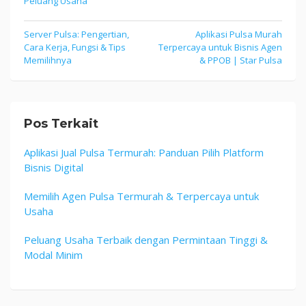
Peluang Usaha
Navigasi
Server Pulsa: Pengertian,
Aplikasi Pulsa Murah
Cara Kerja, Fungsi & Tips
Terpercaya untuk Bisnis Agen
pos
Memilihnya
& PPOB | Star Pulsa
Pos Terkait
Aplikasi Jual Pulsa Termurah: Panduan Pilih Platform
Bisnis Digital
Memilih Agen Pulsa Termurah & Terpercaya untuk
Usaha
Peluang Usaha Terbaik dengan Permintaan Tinggi &
Modal Minim