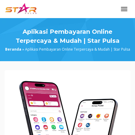
Loncat
ke
konten
Aplikasi Pembayaran Online
Terpercaya & Mudah | Star Pulsa
Beranda
»
Aplikasi Pembayaran Online Terpercaya & Mudah | Star Pulsa
Aplikasi
Pembayaran
Online
Terpercaya
&
Mudah
|
Star
Pulsa