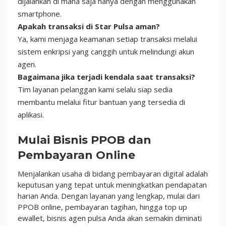
dijalankan di mana saja hanya dengan menggunakan
smartphone.
Apakah transaksi di Star Pulsa aman?
Ya, kami menjaga keamanan setiap transaksi melalui
sistem enkripsi yang canggih untuk melindungi akun
agen.
Bagaimana jika terjadi kendala saat transaksi?
Tim layanan pelanggan kami selalu siap sedia
membantu melalui fitur bantuan yang tersedia di
aplikasi.
Mulai Bisnis PPOB dan
Pembayaran Online
Menjalankan usaha di bidang pembayaran digital adalah
keputusan yang tepat untuk meningkatkan pendapatan
harian Anda. Dengan layanan yang lengkap, mulai dari
PPOB online, pembayaran tagihan, hingga top up
ewallet, bisnis agen pulsa Anda akan semakin diminati