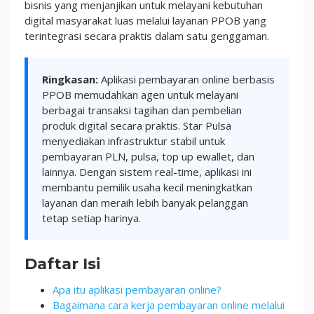
bisnis yang menjanjikan untuk melayani kebutuhan
digital masyarakat luas melalui layanan PPOB yang
terintegrasi secara praktis dalam satu genggaman.
Ringkasan:
Aplikasi pembayaran online berbasis
PPOB memudahkan agen untuk melayani
berbagai transaksi tagihan dan pembelian
produk digital secara praktis. Star Pulsa
menyediakan infrastruktur stabil untuk
pembayaran PLN, pulsa, top up ewallet, dan
lainnya. Dengan sistem real-time, aplikasi ini
membantu pemilik usaha kecil meningkatkan
layanan dan meraih lebih banyak pelanggan
tetap setiap harinya.
Daftar Isi
Apa itu aplikasi pembayaran online?
Bagaimana cara kerja pembayaran online melalui