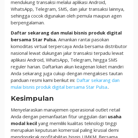
mendukung transaksi melalui aplikasi Android,
WhatsApp, Telegram, SMS, dan jalur transaksi lainnya,
sehingga cocok digunakan oleh pemula maupun agen
berpengalaman.
Daftar sekarang dan mulai bisnis produk digital
bersama Star Pulsa.
Amankan rantai pasokan
komoditas virtual terpercaya Anda bersama distributor
nasional lewat dukungan jalur transaksi terpadu lewat
aplikasi Android, WhatsApp, Telegram, hingga SMS
reguler harian. Daftarkan akun keagenan loket mandiri
Anda sekarang juga cukup dengan mengakses tautan
panduan resmi kami berikut ini:
Daftar sekarang dan
mulai bisnis produk digital bersama Star Pulsa.
.
Kesimpulan
Menyelaraskan manajemen operasional outlet retail
Anda dengan pemanfaatan fitur unggulan dari
usaha
modal kecil
yang memiliki kualitas teknologi tinggi
merupakan keputusan komersial paling krusial demi
mendongkrak profitabilitas bisnis UMKM. Bersama