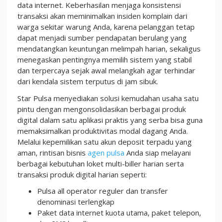
data internet. Keberhasilan menjaga konsistensi
transaksi akan meminimalkan insiden komplain dari
warga sekitar warung Anda, karena pelanggan tetap
dapat menjadi sumber pendapatan berulang yang
mendatangkan keuntungan melimpah harian, sekaligus
menegaskan pentingnya memilih sistem yang stabil
dan terpercaya sejak awal melangkah agar terhindar
dari kendala sistem terputus di jam sibuk.
Star Pulsa menyediakan solusi kemudahan usaha satu
pintu dengan mengonsolidasikan berbagai produk
digital dalam satu aplikasi praktis yang serba bisa guna
memaksimalkan produktivitas modal dagang Anda.
Melalui kepemilikan satu akun deposit terpadu yang
aman, rintisan bisnis
agen pulsa
Anda siap melayani
berbagai kebutuhan loket multi-biller harian serta
transaksi produk digital harian seperti:
Pulsa all operator reguler dan transfer
denominasi terlengkap
Paket data internet kuota utama, paket telepon,