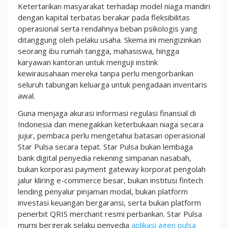
Ketertarikan masyarakat terhadap model niaga mandiri
dengan kapital terbatas berakar pada fleksibilitas
operasional serta rendahnya beban psikologis yang
ditanggung oleh pelaku usaha. Skema ini mengizinkan
seorang ibu rumah tangga, mahasiswa, hingga
karyawan kantoran untuk menguji instink
kewirausahaan mereka tanpa perlu mengorbankan
seluruh tabungan keluarga untuk pengadaan inventaris
awal.
Guna menjaga akurasi informasi regulasi finansial di
Indonesia dan menegakkan keterbukaan niaga secara
jujur, pembaca perlu mengetahui batasan operasional
Star Pulsa secara tepat. Star Pulsa bukan lembaga
bank digital penyedia rekening simpanan nasabah,
bukan korporasi payment gateway korporat pengolah
jalur kliring e-commerce besar, bukan institusi fintech
lending penyalur pinjaman modal, bukan platform
investasi keuangan bergaransi, serta bukan platform
penerbit QRIS merchant resmi perbankan. Star Pulsa
murni bergerak selaku penyedia
aplikasi agen pulsa