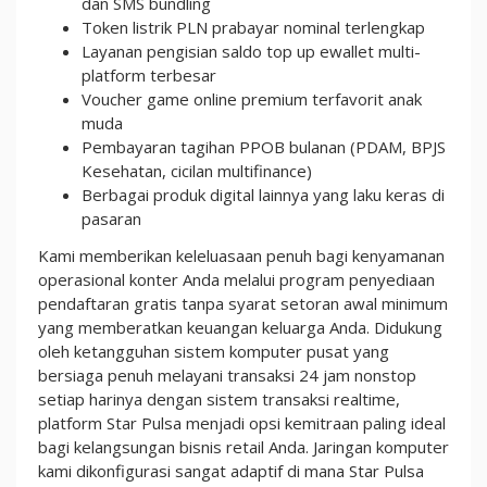
dan SMS bundling
Token listrik PLN prabayar nominal terlengkap
Layanan pengisian saldo top up ewallet multi-
platform terbesar
Voucher game online premium terfavorit anak
muda
Pembayaran tagihan PPOB bulanan (PDAM, BPJS
Kesehatan, cicilan multifinance)
Berbagai produk digital lainnya yang laku keras di
pasaran
Kami memberikan keleluasaan penuh bagi kenyamanan
operasional konter Anda melalui program penyediaan
pendaftaran gratis tanpa syarat setoran awal minimum
yang memberatkan keuangan keluarga Anda. Didukung
oleh ketangguhan sistem komputer pusat yang
bersiaga penuh melayani transaksi 24 jam nonstop
setiap harinya dengan sistem transaksi realtime,
platform Star Pulsa menjadi opsi kemitraan paling ideal
bagi kelangsungan bisnis retail Anda. Jaringan komputer
kami dikonfigurasi sangat adaptif di mana Star Pulsa