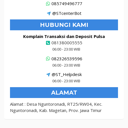
085749496777
@STcenterBot
HUBUNGI KAMI
Komplain Transaksi dan Deposit Pulsa
081380005555
06:00 - 23:00 WIB
082326539596
06:00 - 23:00 WIB
@ST_Helpdesk
06:00 - 23:00 WIB
ALAMAT
Alamat : Desa Nguntoronadi, RT25/RW04, Kec.
Nguntoronadi, Kab. Magetan, Prov. Jawa Timur