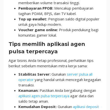
memberikan volume transaksi tinggi.
Pembayaran PPOB:
Mencakup pembayaran
tagihan PDAM, BPJS, dan TV kabel.
Top up ewallet:
Pengisian saldo digital populer
untuk gaya hidup modern.
Voucher game online:
Produk pendukung bagi
komunitas gamer lokal.
Tips memilih aplikasi agen
pulsa terpercaya
Agar bisnis Anda tetap profesional, perhatikan tips
berikut sebelum menentukan mitra kerja sama:
Stabilitas Server:
Gunakan
server pulsa all
operator
yang handal untuk mencegah kegagalan
transaksi.
Keamanan:
Pastikan Anda bergabung dengan
aplikasi agen pulsa terpercaya
agar data dan
saldo tetap aman.
Kemudahan Deposit:
Gunakan
aplikasi deposit