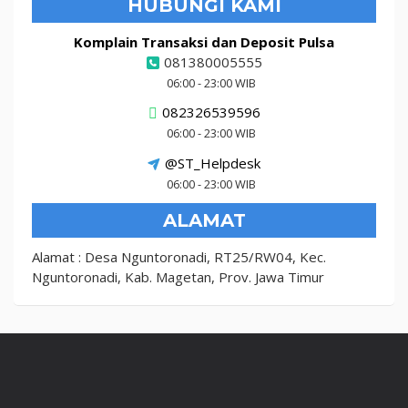
HUBUNGI KAMI
Komplain Transaksi dan Deposit Pulsa
081380005555
06:00 - 23:00 WIB
082326539596
06:00 - 23:00 WIB
@ST_Helpdesk
06:00 - 23:00 WIB
ALAMAT
Alamat : Desa Nguntoronadi, RT25/RW04, Kec.
Nguntoronadi, Kab. Magetan, Prov. Jawa Timur