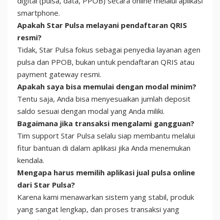
digital (pulsa, data, PPOB) secara online melalui aplikasi
smartphone.
Apakah Star Pulsa melayani pendaftaran QRIS
resmi?
Tidak, Star Pulsa fokus sebagai penyedia layanan agen
pulsa dan PPOB, bukan untuk pendaftaran QRIS atau
payment gateway resmi.
Apakah saya bisa memulai dengan modal minim?
Tentu saja, Anda bisa menyesuaikan jumlah deposit
saldo sesuai dengan modal yang Anda miliki.
Bagaimana jika transaksi mengalami gangguan?
Tim support Star Pulsa selalu siap membantu melalui
fitur bantuan di dalam aplikasi jika Anda menemukan
kendala.
Mengapa harus memilih aplikasi jual pulsa online
dari Star Pulsa?
Karena kami menawarkan sistem yang stabil, produk
yang sangat lengkap, dan proses transaksi yang