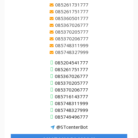
085261731777
085261751777
085360501777
085367026777
085370205777
085370206777
085748311999
085748327999
085204541777
085261751777
085367026777
085370205777
085370206777
085716143777
085748311999
085748327999
085749496777
@STcenterBot