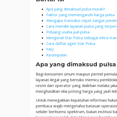
Apa yang dimaksud pulsa murah?
Faktor yang memengaruhi harga pulsa
Mengapa transaksi cepat sangat penti
Cara memilih layanan pulsa yang terper
Peluang usaha jual pulsa
Mengenal Star Pulsa sebagai mitra trans
Cara daftar agen Star Pulsa
FAQ
Kesimpulan
Apa yang dimaksud pulsa
Bagi konsumen umum maupun peritel pemula, ist
layanan ilegal yang berisiko memicu pembloki
resmi dari operator yang dialirkan melalui ja
menghasilkan nilai potong harga yang jauh lebi
Untuk menegakkan kepatuhan informasi hukum s
pembaca wajib mengetahui batasan operasiona
seluler berlisensi spektrum, bukan institus