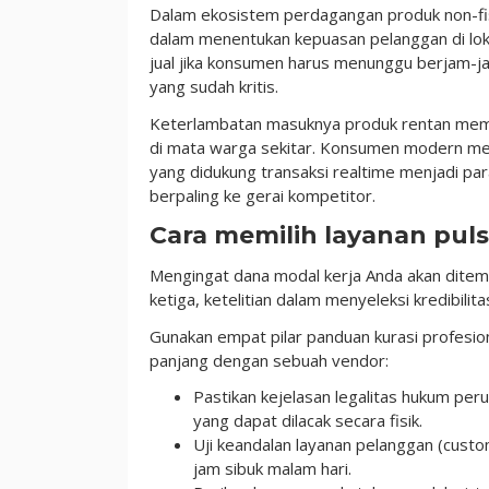
Dalam ekosistem perdagangan produk non-fi
dalam menentukan kepuasan pelanggan di loket
jual jika konsumen harus menunggu berjam-
yang sudah kritis.
Keterlambatan masuknya produk rentan memi
di mata warga sekitar. Konsumen modern men
yang didukung transaksi realtime menjadi pa
berpaling ke gerai kompetitor.
Cara memilih layanan pul
Mengingat dana modal kerja Anda akan ditemp
ketiga, ketelitian dalam menyeleksi kredibilit
Gunakan empat pilar panduan kurasi profesi
panjang dengan sebuah vendor:
Pastikan kejelasan legalitas hukum pe
yang dapat dilacak secara fisik.
Uji keandalan layanan pelanggan (cus
jam sibuk malam hari.