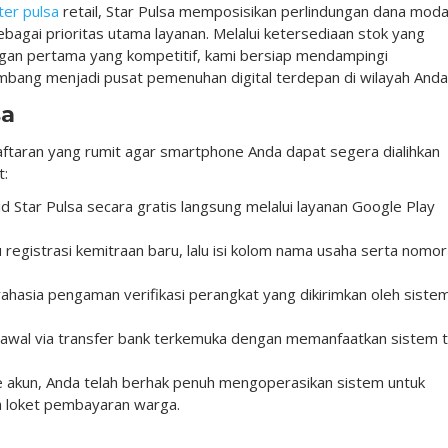
ter pulsa
retail, Star Pulsa memposisikan perlindungan dana moda
ebagai prioritas utama layanan. Melalui ketersediaan stok yang
gan pertama yang kompetitif, kami bersiap mendampingi
mbang menjadi pusat pemenuhan digital terdepan di wilayah Anda
sa
ftaran yang rumit agar smartphone Anda dapat segera dialihkan
t:
oid Star Pulsa secara gratis langsung melalui layanan Google Play
 registrasi kemitraan baru, lalu isi kolom nama usaha serta nomor
asia pengaman verifikasi perangkat yang dikirimkan oleh siste
 awal via transfer bank terkemuka dengan memanfaatkan sistem t
ke akun, Anda telah berhak penuh mengoperasikan sistem untuk
 loket pembayaran warga.