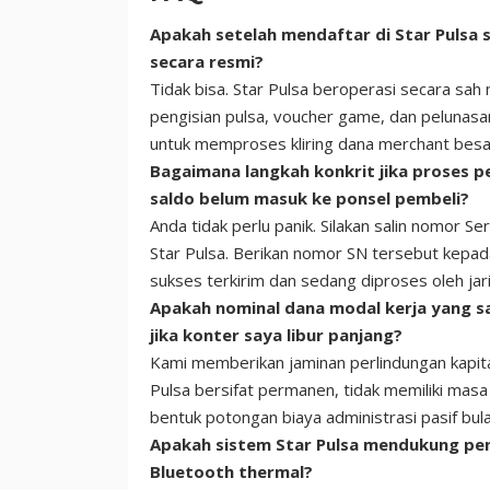
Apakah setelah mendaftar di Star Pulsa
secara resmi?
Tidak bisa. Star Pulsa beroperasi secara sah 
pengisian pulsa, voucher game, dan pelunasa
untuk memproses kliring dana merchant bes
Bagaimana langkah konkrit jika proses pe
saldo belum masuk ke ponsel pembeli?
Anda tidak perlu panik. Silakan salin nomor Se
Star Pulsa. Berikan nomor SN tersebut kepad
sukses terkirim dan sedang diproses oleh jar
Apakah nominal dana modal kerja yang sa
jika konter saya libur panjang?
Kami memberikan jaminan perlindungan kapita
Pulsa bersifat permanen, tidak memiliki mas
bentuk potongan biaya administrasi pasif bul
Apakah sistem Star Pulsa mendukung pen
Bluetooth thermal?