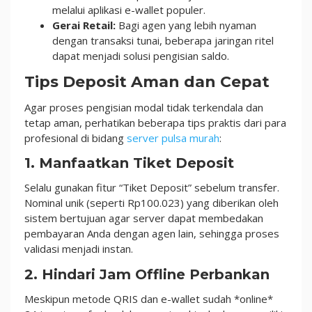
melalui aplikasi e-wallet populer.
Gerai Retail:
Bagi agen yang lebih nyaman
dengan transaksi tunai, beberapa jaringan ritel
dapat menjadi solusi pengisian saldo.
Tips Deposit Aman dan Cepat
Agar proses pengisian modal tidak terkendala dan
tetap aman, perhatikan beberapa tips praktis dari para
profesional di bidang
server pulsa murah
:
1. Manfaatkan Tiket Deposit
Selalu gunakan fitur “Tiket Deposit” sebelum transfer.
Nominal unik (seperti Rp100.023) yang diberikan oleh
sistem bertujuan agar server dapat membedakan
pembayaran Anda dengan agen lain, sehingga proses
validasi menjadi instan.
2. Hindari Jam Offline Perbankan
Meskipun metode QRIS dan e-wallet sudah *online*