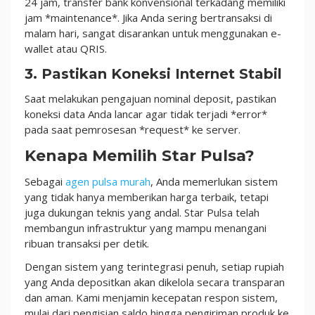
24 jam, transfer bank konvensional terkadang memiliki
jam *maintenance*. Jika Anda sering bertransaksi di
malam hari, sangat disarankan untuk menggunakan e-
wallet atau QRIS.
3. Pastikan Koneksi Internet Stabil
Saat melakukan pengajuan nominal deposit, pastikan
koneksi data Anda lancar agar tidak terjadi *error*
pada saat pemrosesan *request* ke server.
Kenapa Memilih Star Pulsa?
Sebagai
agen pulsa murah
, Anda memerlukan sistem
yang tidak hanya memberikan harga terbaik, tetapi
juga dukungan teknis yang andal. Star Pulsa telah
membangun infrastruktur yang mampu menangani
ribuan transaksi per detik.
Dengan sistem yang terintegrasi penuh, setiap rupiah
yang Anda depositkan akan dikelola secara transparan
dan aman. Kami menjamin kecepatan respon sistem,
mulai dari pengisian saldo hingga pengiriman produk ke