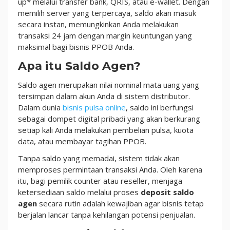
up* melalui transfer bank, QRIS, atau e-wallet. Dengan
memilih server yang terpercaya, saldo akan masuk
secara instan, memungkinkan Anda melakukan
transaksi 24 jam dengan margin keuntungan yang
maksimal bagi bisnis PPOB Anda.
Apa itu Saldo Agen?
Saldo agen merupakan nilai nominal mata uang yang
tersimpan dalam akun Anda di sistem distributor.
Dalam dunia
bisnis pulsa online
, saldo ini berfungsi
sebagai dompet digital pribadi yang akan berkurang
setiap kali Anda melakukan pembelian pulsa, kuota
data, atau membayar tagihan PPOB.
Tanpa saldo yang memadai, sistem tidak akan
memproses permintaan transaksi Anda. Oleh karena
itu, bagi pemilik counter atau reseller, menjaga
ketersediaan saldo melalui proses
deposit saldo
agen
secara rutin adalah kewajiban agar bisnis tetap
berjalan lancar tanpa kehilangan potensi penjualan.