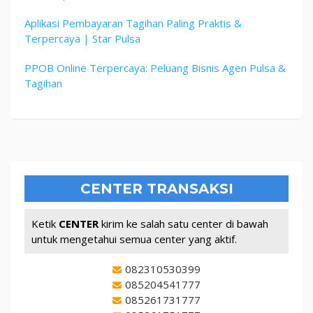
Aplikasi Pembayaran Tagihan Paling Praktis &
Terpercaya | Star Pulsa
PPOB Online Terpercaya: Peluang Bisnis Agen Pulsa &
Tagihan
CENTER TRANSAKSI
Ketik
CENTER
kirim ke salah satu center di bawah
untuk mengetahui semua center yang aktif.
082310530399
085204541777
085261731777