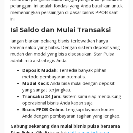
pelanggan. Ini adalah fondasi yang Anda butuhkan untuk
memenangkan persaingan di pasar bisnis PPOB saat
ini.
Isi Saldo dan Mulai Transaksi
Jangan biarkan peluang bisnis terlewatkan hanya
karena saldo yang habis. Dengan sistem deposit yang
mudah dan modal yang bisa disesuaikan, Star Pulsa
adalah mitra strategis Anda.
Deposit Mudah:
Tersedia banyak pilihan
metode pembayaran otomatis.
Modal Kecil:
Anda bisa mulai dengan deposit
yang sangat terjangkau.
Transaksi 24 Jam:
Sistem kami siap mendukung
operasional bisnis Anda kapan saja.
Bisnis PPOB Online:
Lengkapi layanan konter
Anda dengan pembayaran tagihan yang lengkap.
Gabung sekarang dan mulai bisnis pulsa bersama
Star Pulsa.
Klik di sini untuk
daftar menjadi agen
.