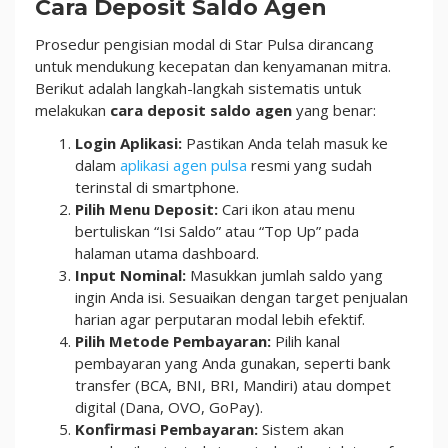
Cara Deposit Saldo Agen
Prosedur pengisian modal di Star Pulsa dirancang
untuk mendukung kecepatan dan kenyamanan mitra.
Berikut adalah langkah-langkah sistematis untuk
melakukan
cara deposit saldo agen
yang benar:
Login Aplikasi:
Pastikan Anda telah masuk ke
dalam
aplikasi agen pulsa
resmi yang sudah
terinstal di smartphone.
Pilih Menu Deposit:
Cari ikon atau menu
bertuliskan “Isi Saldo” atau “Top Up” pada
halaman utama dashboard.
Input Nominal:
Masukkan jumlah saldo yang
ingin Anda isi. Sesuaikan dengan target penjualan
harian agar perputaran modal lebih efektif.
Pilih Metode Pembayaran:
Pilih kanal
pembayaran yang Anda gunakan, seperti bank
transfer (BCA, BNI, BRI, Mandiri) atau dompet
digital (Dana, OVO, GoPay).
Konfirmasi Pembayaran:
Sistem akan