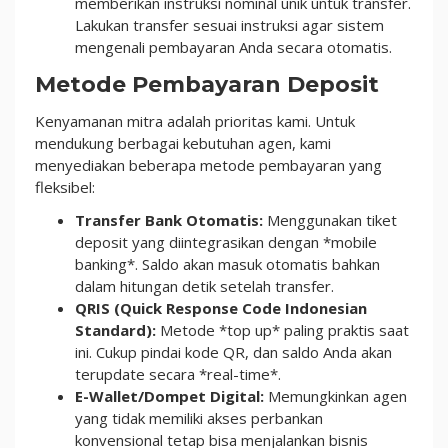
memberikan instruksi nominal unik untuk transfer.
Lakukan transfer sesuai instruksi agar sistem
mengenali pembayaran Anda secara otomatis.
Metode Pembayaran Deposit
Kenyamanan mitra adalah prioritas kami. Untuk
mendukung berbagai kebutuhan agen, kami
menyediakan beberapa metode pembayaran yang
fleksibel:
Transfer Bank Otomatis:
Menggunakan tiket
deposit yang diintegrasikan dengan *mobile
banking*. Saldo akan masuk otomatis bahkan
dalam hitungan detik setelah transfer.
QRIS (Quick Response Code Indonesian
Standard):
Metode *top up* paling praktis saat
ini. Cukup pindai kode QR, dan saldo Anda akan
terupdate secara *real-time*.
E-Wallet/Dompet Digital:
Memungkinkan agen
yang tidak memiliki akses perbankan
konvensional tetap bisa menjalankan bisnis