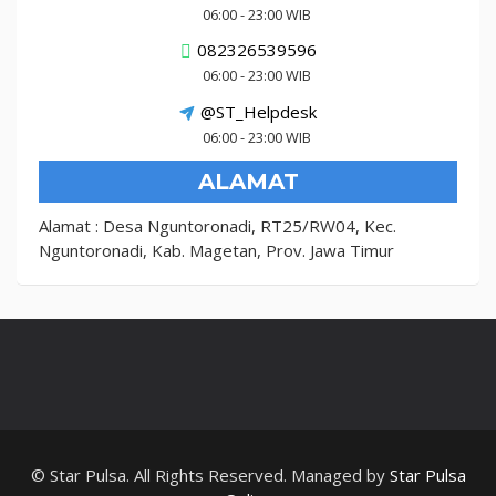
06:00 - 23:00 WIB
082326539596
06:00 - 23:00 WIB
@ST_Helpdesk
06:00 - 23:00 WIB
ALAMAT
Alamat : Desa Nguntoronadi, RT25/RW04, Kec.
Nguntoronadi, Kab. Magetan, Prov. Jawa Timur
© Star Pulsa. All Rights Reserved. Managed by
Star Pulsa