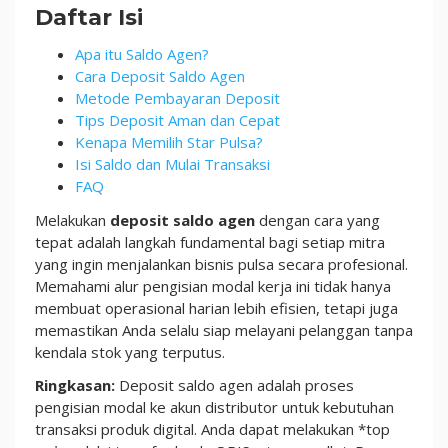
Pulsa
Daftar Isi
2026
Apa itu Saldo Agen?
Cara Deposit Saldo Agen
Metode Pembayaran Deposit
Tips Deposit Aman dan Cepat
Kenapa Memilih Star Pulsa?
Isi Saldo dan Mulai Transaksi
FAQ
Melakukan
deposit saldo agen
dengan cara yang
tepat adalah langkah fundamental bagi setiap mitra
yang ingin menjalankan bisnis pulsa secara profesional.
Memahami alur pengisian modal kerja ini tidak hanya
membuat operasional harian lebih efisien, tetapi juga
memastikan Anda selalu siap melayani pelanggan tanpa
kendala stok yang terputus.
Ringkasan:
Deposit saldo agen adalah proses
pengisian modal ke akun distributor untuk kebutuhan
transaksi produk digital. Anda dapat melakukan *top